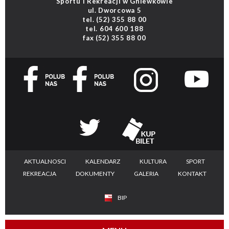
Sportu i Rekreacji w Gniewkowie
ul. Dworcowa 5
tel.
(52) 355 88 00
tel.
604 600 188
fax
(52) 355 88 00
AKTUALNOSCI
KALENDARZ
KULTURA
SPORT
REKREACJA
DOKUMENTY
GALERIA
KONTAKT
BIP