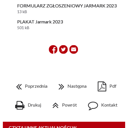
FORMULARZ ZGŁOSZENIOWY JARMARK 2023
13 kB
PLAKAT Jarmark 2023
501 kB
Poprzednia
Następna
Pdf
Drukuj
Powrót
Kontakt
CZYTAJ INNE AKTUALNOŚCI W